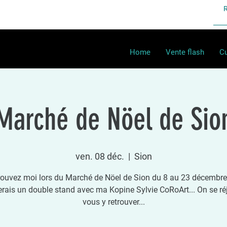
Home
Vente flash
Cu
Marché de Nöel de Sio
ven. 08 déc.
  |  
Sion
rouvez moi lors du Marché de Nöel de Sion du 8 au 23 décembre..
rais un double stand avec ma Kopine Sylvie CoRoArt... On se ré
vous y retrouver...