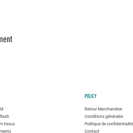
ment
POLICY
ll
Retour Marchandise
flash
Conditions générales
m tissus
Politique de confidentialit
ments
Contact