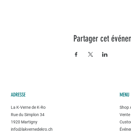
Partager cet événe
ADRESSE
MENU
La K-Verne de K-Ro
Shop A
Rue du Simplon 34
Vente 
1920 Martigny
Custo
info@lakvernedekro.ch
Événe