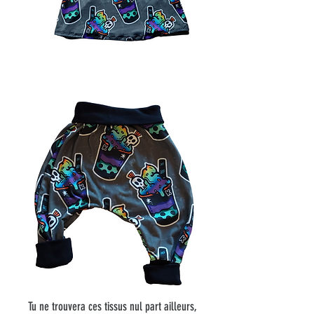
Tu ne trouvera ces tissus nul part ailleurs,