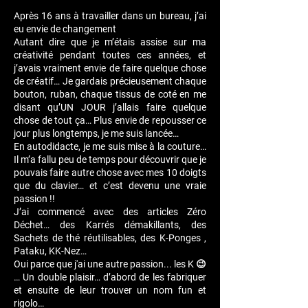
Après 16 ans à travailler dans un bureau, j’ai
eu envie de changement
Autant dire que je m’étais assise sur ma
créativité pendant toutes ces années, et
j’avais vraiment envie de faire quelque chose
de créatif… Je gardais précieusement chaque
bouton, ruban, chaque tissus de coté en me
disant qu’UN JOUR j’allais faire quelque
chose de tout ça… Plus envie de repousser ce
jour plus longtemps, je me suis lancée…
En autodidacte, je me suis mise à la couture…
Il m’a fallu peu de temps pour découvrir que je
pouvais faire autre chose avec mes 10 doigts
que du clavier… et c’est devenu une vraie
passion !!
J’ai commencé avec des articles Zéro
Déchet… des Karrés démakillants, des
Sachets de thé réutilisables, des K-Ponges ,
Pataku, KK-Nez…
Oui parce que j'ai une autre passion... les K 😉
… Un double plaisir… d’abord de les fabriquer
et ensuite de leur trouver un nom fun et
rigolo…