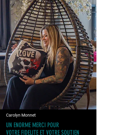
Carolyn Monnet
UN ENORME MERCI POUR
VOTRE FIDELITE ET VOTRE SOUTIEN