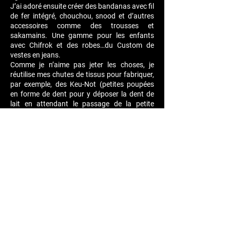
J’ai adoré ensuite créer des bandanas avec fil
de fer intégré, chouchou, snood et d’autres
accessoires comme des trousses et
sakamains. Une gamme pour les enfants
avec Chifrok et des robes…du Custom de
vestes en jeans.
Comme je n’aime pas jeter les choses, je
réutilise mes chutes de tissus pour fabriquer,
par exemple, des Keu-Not (petites poupées
en forme de dent pour y déposer la dent de
lait en attendant le passage de la petite
souris)
Je veux mettre du fun, de la couleur & du
Rock’n’Roll dans ta vie, grâce à mes créations
et accessoires uniques et colorés.
Je me perfectionne dans la Maroquinerie de
Chris Murner à Carouge et j’y apprend
beaucoup de techniques et un grand savoir-
faire pour mes Sakamains
J’aime dans la mesure du possible, créer des
choses uniques, j’aime l’idée qu’il n’y en ai
qu’un… et que tu sois la seule à le possèder...
Chacun d’eux est réfléchi et choisi avec toi, 2