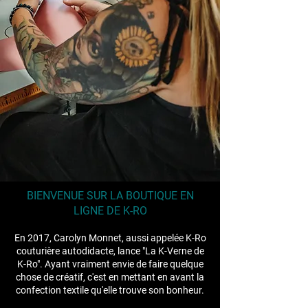
BIENVENUE SUR LA BOUTIQUE EN
LIGNE DE K-RO
En 2017, Carolyn Monnet, aussi appelée K-Ro
couturière autodidacte, lance "La K-Verne de
K-Ro". Ayant vraiment envie de faire quelque
chose de créatif, c'est en mettant en avant la
confection textile qu'elle trouve son bonheur.