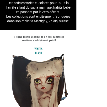
Des articles variés et colorés pour toute la
famille allant du sac à main aux habits bébé
en passant par le Zéro déchet.
Les collections sont entièrement fabriquées
dans son atelier à Martigny, Valais, Suisse.
Ici tu peux découvrir les articles de la K-Verne qui sont déjà
confectionnés et qui n'attendent que toi !
VENTES
FLASH