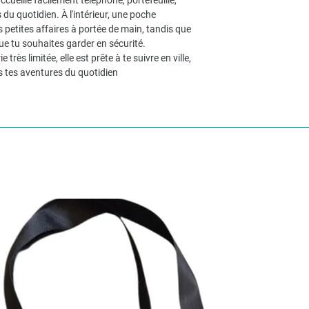
ueille facilement téléphone, portefeuille,
 du quotidien. À l'intérieur, une poche
 petites affaires à portée de main, tandis que
ue tu souhaites garder en sécurité.
 très limitée, elle est prête à te suivre en ville,
s tes aventures du quotidien