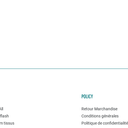
POLICY
ll
Retour Marchandise
flash
Conditions générales
m tissus
Politique de confidentialit