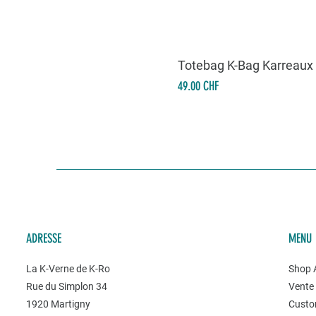
Totebag K-Bag Karreaux
Prix
49.00 CHF
ADRESSE
MENU
La K-Verne de K-Ro
Shop A
Rue du Simplon 34
Vente 
1920 Martigny
Custo