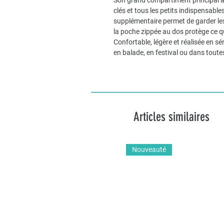
Son grand compartiment principal acc
clés et tous les petits indispensables
supplémentaire permet de garder les
la poche zippée au dos protège ce q
Confortable, légère et réalisée en série
en balade, en festival ou dans toute
Articles similaires
Nouveauté