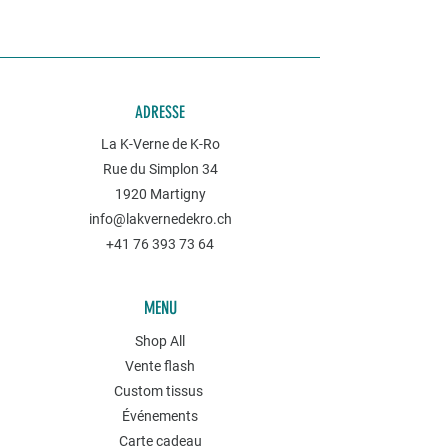
ADRESSE
La K-Verne de K-Ro
Rue du Simplon 34
1920 Martigny
info@lakvernedekro.ch
+41 76 393 73 64
MENU
Shop All
Vente flash
Custom tissus
Événements
Carte cadeau