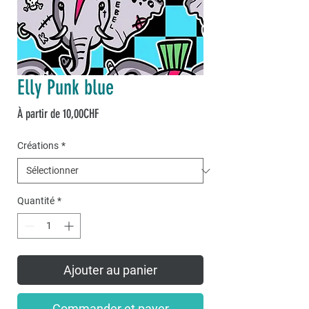
Elly Punk blue
Prix
À partir de
10,00CHF
promotionnel
Créations
*
Quantité
*
Ajouter au panier
Commander et payer