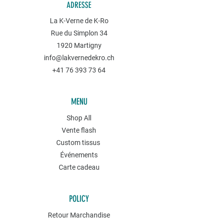
ADRESSE
La K-Verne de K-Ro
Rue du Simplon 34
1920 Martigny
info@lakvernedekro.ch
+41 76 393 73 64
MENU
Shop All
Vente flash
Custom tissus
Événements
Carte cadeau
POLICY
Retour Marchandise