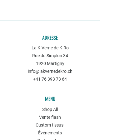
ADRESSE
La K-Verne de K-Ro
Rue du Simplon 34
1920 Martigny
info@lakvernedekro.ch
+41 76 393 73 64
MENU
Shop All
Vente flash
Custom tissus
Événements