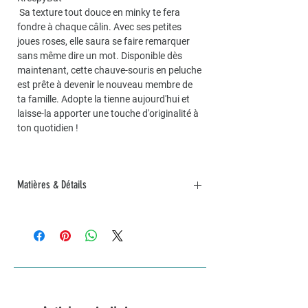
Sa texture tout douce en minky te fera
fondre à chaque câlin. Avec ses petites
joues roses, elle saura se faire remarquer
sans même dire un mot. Disponible dès
maintenant, cette chauve-souris en peluche
est prête à devenir le nouveau membre de
ta famille. Adopte la tienne aujourd'hui et
laisse-la apporter une touche d'originalité à
ton quotidien !
Matières & Détails
elle mesure environ 33cm et rembourée de
ouate imputrescible