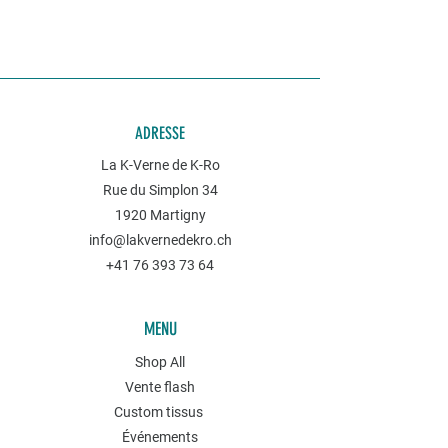
ADRESSE
La K-Verne de K-Ro
Rue du Simplon 34
1920 Martigny
info@lakvernedekro.ch
+41 76 393 73 64
MENU
Shop All
Vente flash
Custom tissus
Événements