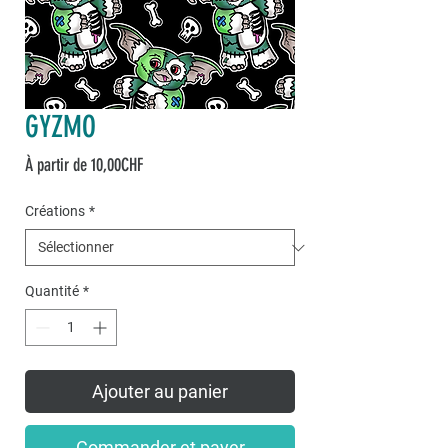
GYZMO
Prix
À partir de
10,00CHF
promotionnel
Créations
*
Quantité
*
Ajouter au panier
Commander et payer