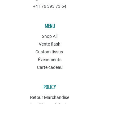
+41 76 393 73 64
MENU
Shop All
Vente flash
Custom tissus
Événements
Carte cadeau
POLICY
Retour Marchandise
Conditions générales
Politique de confidentialités
Contact