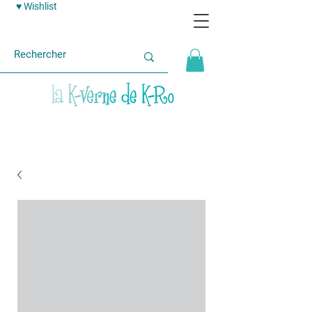
♥ Wishlist