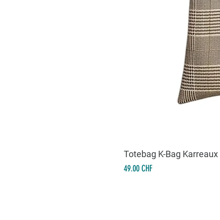
Totebag K-Bag Karreaux
Prix
49.00 CHF