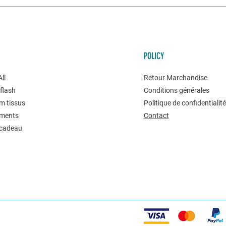
POLICY
ll
Retour Marchandise
flash
Conditions générales
m tissus
Politique de confidentialit
ments
Contact
 cadeau