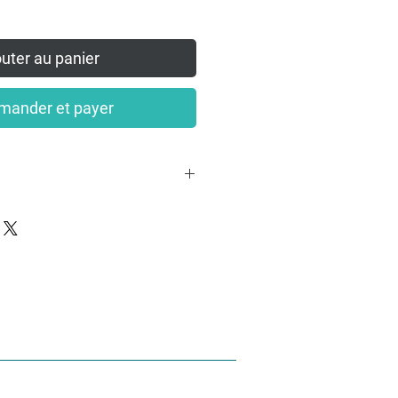
uter au panier
ander et payer