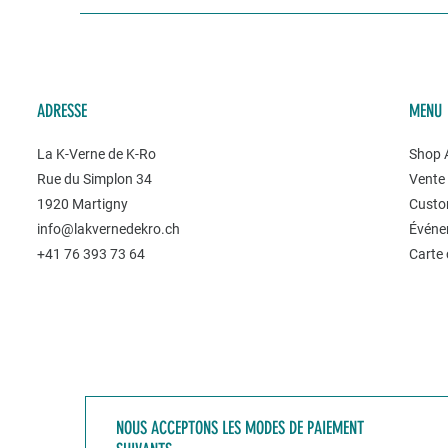
ADRESSE
MENU
La K-Verne de K-Ro
Shop A
Rue du Simplon 34
Vente 
1920 Martigny
Custo
info@lakvernedekro.ch
Événe
+41 76 393 73 64
Carte
NOUS ACCEPTONS LES MODES DE PAIEMENT