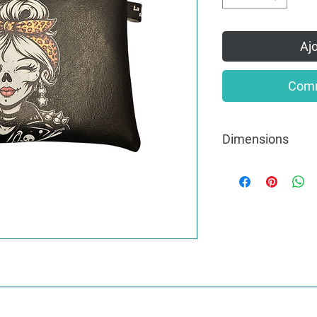
Ajo
Comm
Dimensions
9cm x 13cm