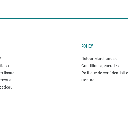
POLICY
ll
Retour Marchandise
flash
Conditions générales
m tissus
Politique de confidentialit
ments
Contact
 cadeau