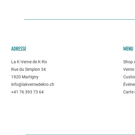
ADRESSE
MENU
La K-Verne de K-Ro
Shop A
Rue du Simplon 34
Vente 
1920 Martigny
Custo
info@lakvernedekro.ch
Événe
+41 76 393 73 64
Carte