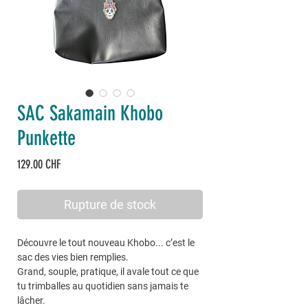
SAC Sakamain Khobo
Punkette
Prix
129.00 CHF
Rupture de stock
Découvre le tout nouveau Khobo... c’est le
sac des vies bien remplies.
Grand, souple, pratique, il avale tout ce que
tu trimballes au quotidien sans jamais te
lâcher.