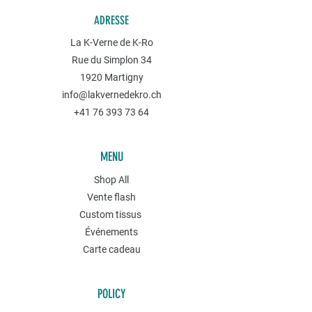
ADRESSE
La K-Verne de K-Ro
Rue du Simplon 34
1920 Martigny
info@lakvernedekro.ch
+41 76 393 73 64
MENU
Shop All
Vente flash
Custom tissus
Événements
Carte cadeau
POLICY