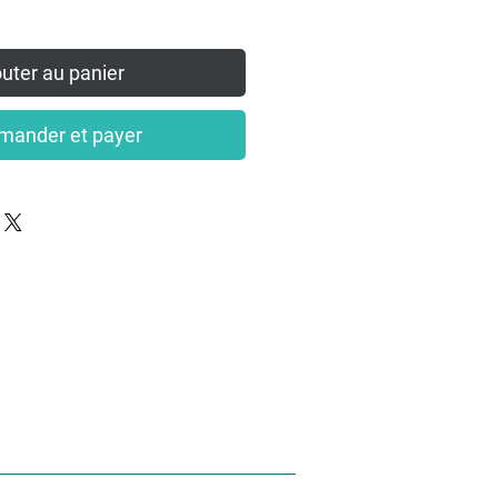
uter au panier
ander et payer