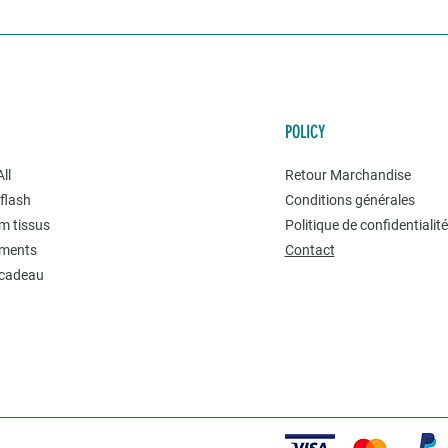
POLICY
ll
Retour Marchandise
flash
Conditions générales
m tissus
Politique de confidentialit
ments
Contact
 cadeau