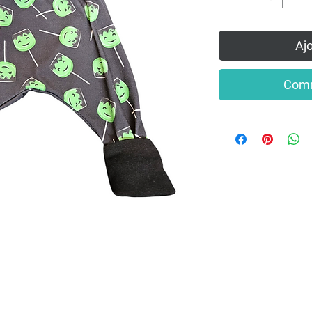
Ajo
Comm