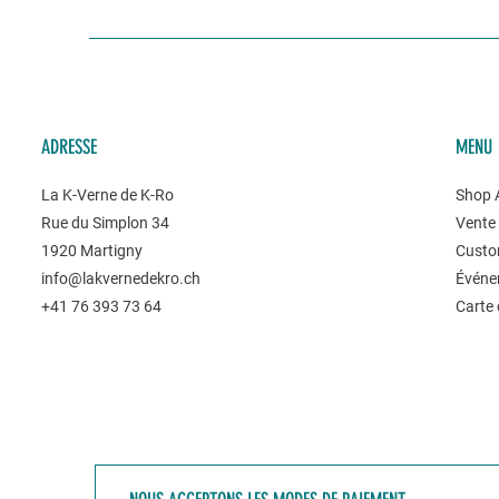
ADRESSE
MENU
La K-Verne de K-Ro
Shop A
Rue du Simplon 34
Vente 
1920 Martigny
Custo
info@lakvernedekro.ch
Événe
+41 76 393 73 64
Carte