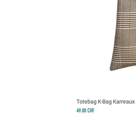
Totebag K-Bag Karreaux
Prix
49.00 CHF