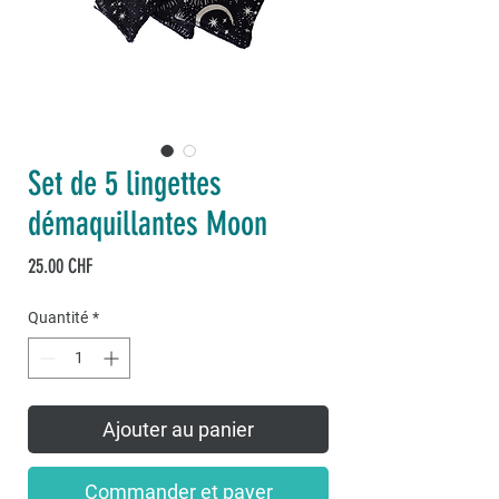
Set de 5 lingettes
démaquillantes Moon
Prix
25.00 CHF
Quantité
*
Ajouter au panier
Commander et payer