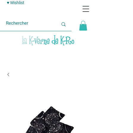
♥ Wishlist