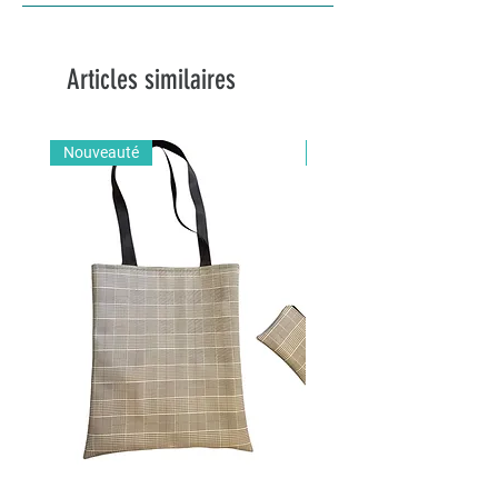
Articles similaires
Nouveauté
Nouveauté