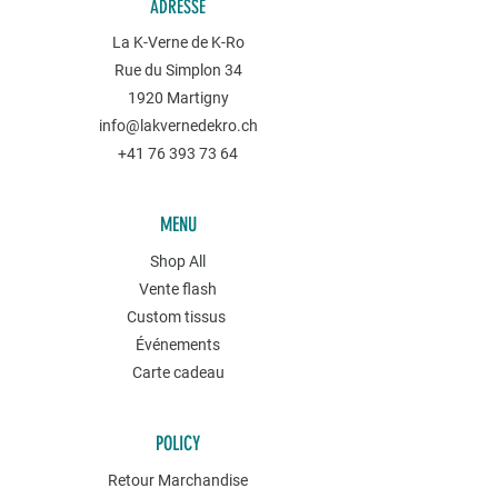
ADRESSE
La K-Verne de K-Ro
Rue du Simplon 34
1920 Martigny
info@lakvernedekro.ch
+41 76 393 73 64
MENU
Shop All
Vente flash
Custom tissus
Événements
Carte cadeau
POLICY
Retour Marchandise