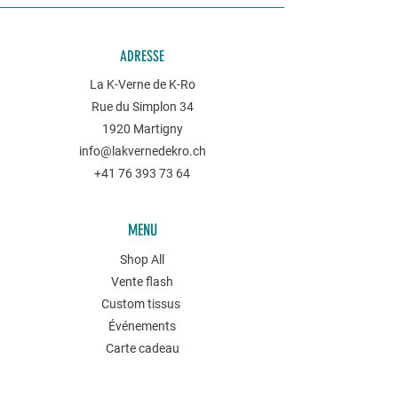
ADRESSE
La K-Verne de K-Ro
Rue du Simplon 34
1920 Martigny
info@lakvernedekro.ch
+41 76 393 73 64
MENU
Shop All
Vente flash
Custom tissus
Événements
Carte cadeau