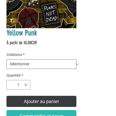
Yellow Punk
Prix
À partir de
10,00CHF
promotionnel
Créations
*
Quantité
*
Ajouter au panier
Commander et payer