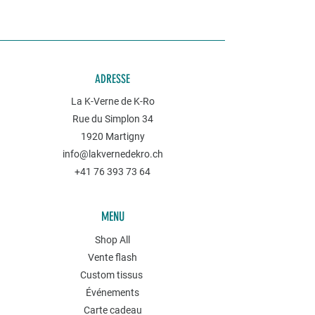
ADRESSE
La K-Verne de K-Ro
Rue du Simplon 34
1920 Martigny
info@lakvernedekro.ch
+41 76 393 73 64
MENU
Shop All
Vente flash
Custom tissus
Événements
Carte cadeau