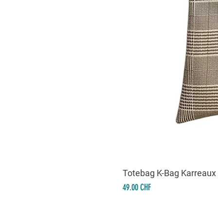
Totebag K-Bag Karreaux
Prix
49.00 CHF