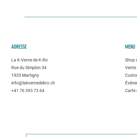
ADRESSE
MENU
La K-Verne de K-Ro
Shop A
Rue du Simplon 34
Vente 
1920 Martigny
Custo
info@lakvernedekro.ch
Événe
+41 76 393 73 64
Carte