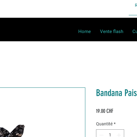
Home
Vente flash
Cu
Bandana Pais
Prix
19.00 CHF
Quantité
*