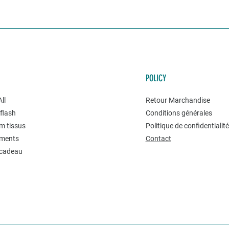
POLICY
ll
Retour Marchandise
flash
Conditions générales
m tissus
Politique de confidentialit
ments
Contact
 cadeau