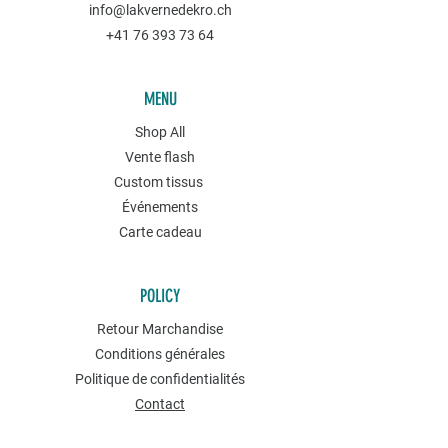
info@lakvernedekro.ch
+41 76 393 73 64
MENU
Shop All
Vente flash
Custom tissus
Événements
Carte cadeau
POLICY
Retour Marchandise
Conditions générales
Politique de confidentialités
Contact