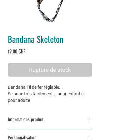
Bandana Skeleton
Prix
19.00 CHF
Rupture de stock
Bandana Fil de fer réglable...
Se noue très facilement... pour enfant et
pour adulte
Informations produit
En coton et fil de fer ajustable intégré
Personnalisation