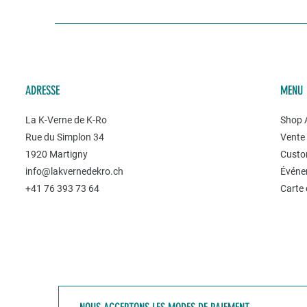
ADRESSE
MENU
La K-Verne de K-Ro
Shop A
Rue du Simplon 34
Vente 
1920 Martigny
Custo
info@lakvernedekro.ch
Événe
+41 76 393 73 64
Carte