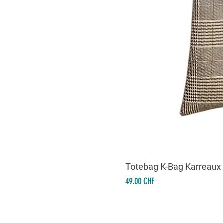
Totebag K-Bag Karreaux
Prix
49.00 CHF