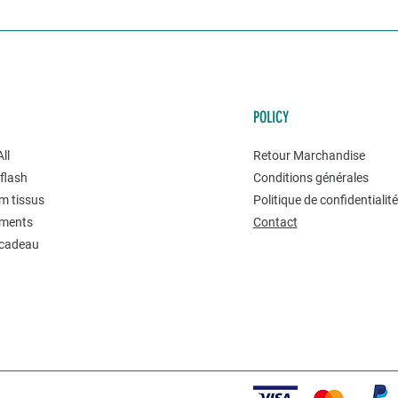
POLICY
ll
Retour Marchandise
flash
Conditions générales
m tissus
Politique de confidentialit
ments
Contact
 cadeau