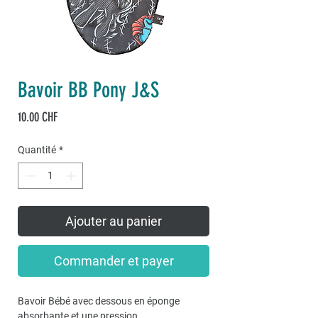
Bavoir BB Pony J&S
Prix
10.00 CHF
Quantité
*
Ajouter au panier
Commander et payer
Bavoir Bébé avec dessous en éponge
absorbante et une pression