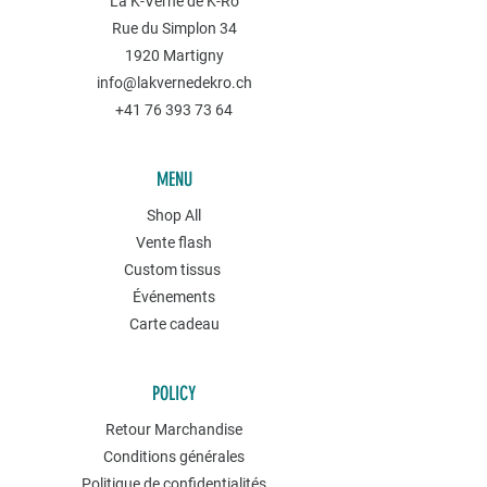
La K-Verne de K-Ro
Rue du Simplon 34
1920 Martigny
info@lakvernedekro.ch
+41 76 393 73 64
MENU
Shop All
Vente flash
Custom tissus
Événements
Carte cadeau
POLICY
Retour Marchandise
Conditions générales
Politique de confidentialités