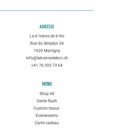
ADRESSE
La K-Verne de K-Ro
Rue du Simplon 34
1920 Martigny
info@lakvernedekro.ch
+41 76 393 73 64
MENU
Shop All
Vente flash
Custom tissus
Événements
Carte cadeau