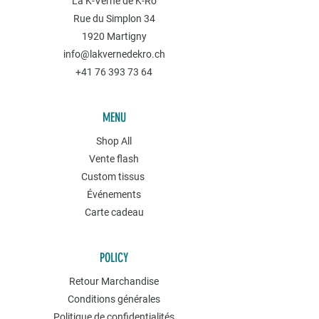
La K-Verne de K-Ro
Rue du Simplon 34
1920 Martigny
info@lakvernedekro.ch
+41 76 393 73 64
MENU
Shop All
Vente flash
Custom tissus
Événements
Carte cadeau
POLICY
Retour Marchandise
Conditions générales
Politique de confidentialités