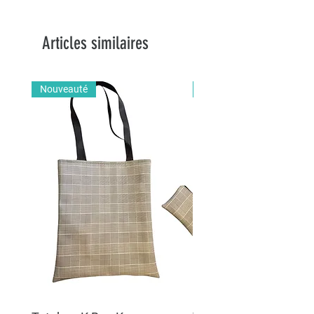
Articles similaires
Nouveauté
Nouveauté