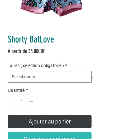
Shorty BatLove
Prix
À partir de
35,00CHF
promotionnel
Tailles ( sélection obligatoire )
*
Quantité
*
Ajouter au panier
Commander et payer