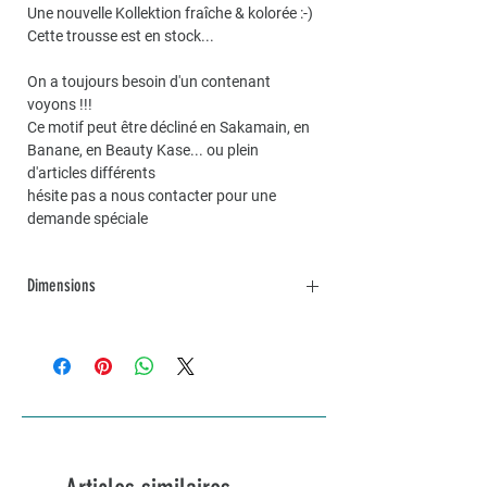
Une nouvelle Kollektion fraîche & kolorée :-)
Cette trousse est en stock...
On a toujours besoin d'un contenant
voyons !!!
Ce motif peut être décliné en Sakamain, en
Banane, en Beauty Kase... ou plein
d'articles différents
hésite pas a nous contacter pour une
demande spéciale
Dimensions
Dimensions environ 15×9
Possibilité de faire une trousse sur mesure
sur demande