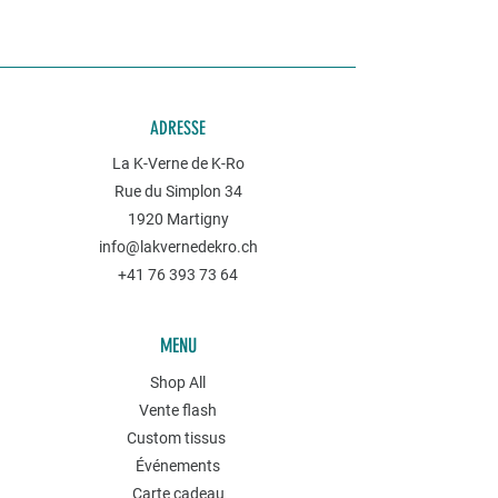
ADRESSE
La K-Verne de K-Ro
Rue du Simplon 34
1920 Martigny
info@lakvernedekro.ch
+41 76 393 73 64
MENU
Shop All
Vente flash
Custom tissus
Événements
Carte cadeau