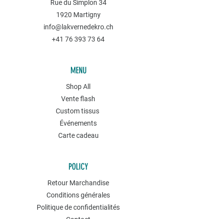
Rue du Simplon 34
1920 Martigny
info@lakvernedekro.ch
+41 76 393 73 64
MENU
Shop All
Vente flash
Custom tissus
Événements
Carte cadeau
POLICY
Retour Marchandise
Conditions générales
Politique de confidentialités