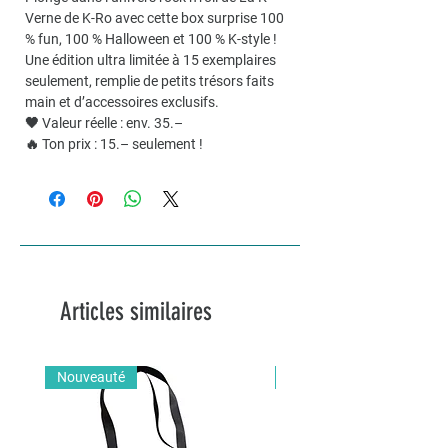
Verne de K-Ro avec cette box surprise 100
% fun, 100 % Halloween et 100 % K-style !
Une édition ultra limitée à 15 exemplaires
seulement, remplie de petits trésors faits
main et d’accessoires exclusifs.
🖤 Valeur réelle : env. 35.–
🔥 Ton prix : 15.– seulement !
Articles similaires
Nouveauté
Nouveauté