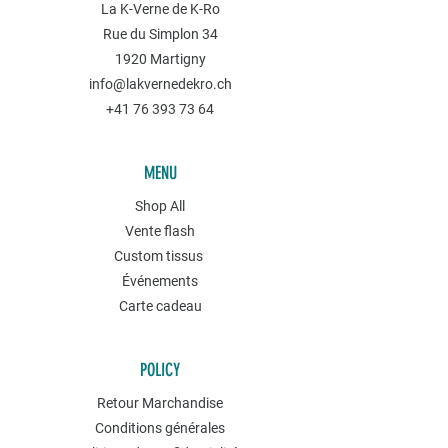
La K-Verne de K-Ro
Rue du Simplon 34
1920 Martigny
info@lakvernedekro.ch
+41 76 393 73 64
MENU
Shop All
Vente flash
Custom tissus
Événements
Carte cadeau
POLICY
Retour Marchandise
Conditions générales