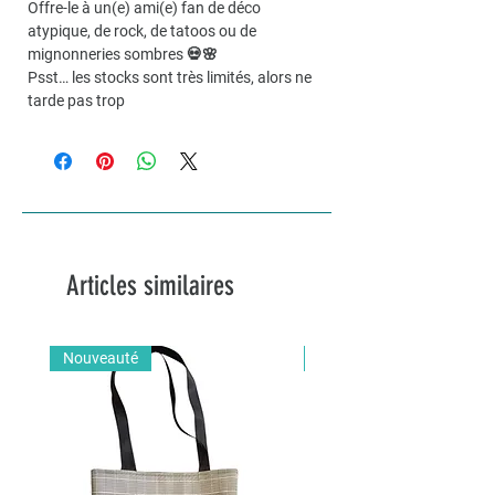
Offre-le à un(e) ami(e) fan de déco
atypique, de rock, de tatoos ou de
mignonneries sombres 💀🌸
Psst… les stocks sont très limités, alors ne
tarde pas trop
Articles similaires
Nouveauté
Nouveauté