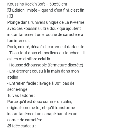
Koussins Rock’n’Soft – 50x50 cm
💥 Édition limitée – quand c’est fini, c’est fini
! 💥
Plonge dans l’univers unique de La K-Verne
avec ces koussins ultra doux qui ajoutent
instantanément une touche de caractère à
ton intérieur.
Rock, coloré, décalé et carrément dark-cute
- Tissu tout doux et moelleux au toucher... il
est en mictofibre celui là
- Housse déhoussable (fermeture discrète)
- Entièrement cousu à la main dans mon
atelier
- Entretien facile : lavage à 30°, pas de
sèche-linge
Tu vas l’adorer :
Parce qu’il est doux comme un câlin,
original comme toi, et qu’il transforme
instantanément un canapé banal en un
corner de caractère
🎁 Idée cadeau :