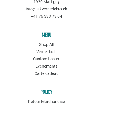
1920 Martigny
info@lakvernedekro.ch
+41 76 393 73 64
MENU
Shop All
Vente flash
Custom tissus
Événements
Carte cadeau
POLICY
Retour Marchandise
Conditions générales
Politique de confidentialités
Contact