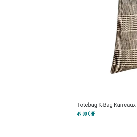
Totebag K-Bag Karreaux
Prix
49.00 CHF