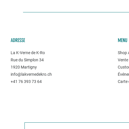
ADRESSE
MENU
La K-Verne de K-Ro
Shop A
Rue du Simplon 34
Vente 
1920 Martigny
Custo
info@lakvernedekro.ch
Événe
+41 76 393 73 64
Carte