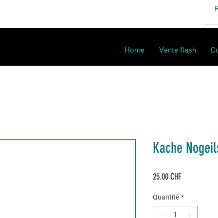
Home
Vente flash
Cu
Kache Nogeil
Prix
25.00 CHF
Quantité
*