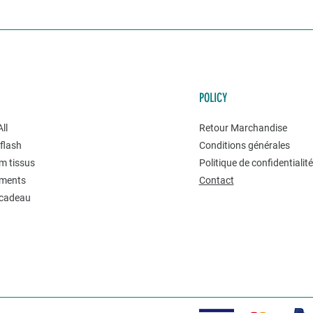
POLICY
ll
Retour Marchandise
flash
Conditions générales
m tissus
Politique de confidentialit
ments
Contact
 cadeau