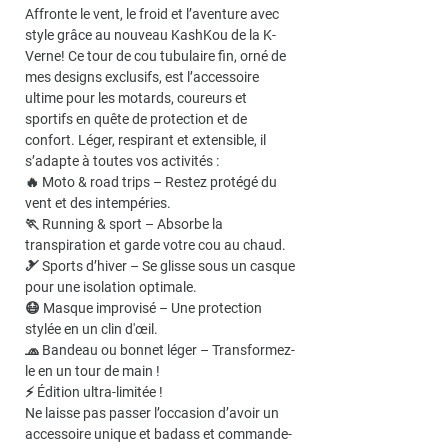
Affronte le vent, le froid et l’aventure avec
style grâce au nouveau KashKou de la K-
Verne! Ce tour de cou tubulaire fin, orné de
mes designs exclusifs, est l’accessoire
ultime pour les motards, coureurs et
sportifs en quête de protection et de
confort. Léger, respirant et extensible, il
s’adapte à toutes vos activités :
🔥 Moto & road trips – Restez protégé du
vent et des intempéries.
🏃 Running & sport – Absorbe la
transpiration et garde votre cou au chaud.
🎿 Sports d’hiver – Se glisse sous un casque
pour une isolation optimale.
😷 Masque improvisé – Une protection
stylée en un clin d'œil.
🧢 Bandeau ou bonnet léger – Transformez-
le en un tour de main !
⚡ Édition ultra-limitée !
Ne laisse pas passer l’occasion d’avoir un
accessoire unique et badass et commande-