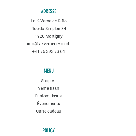
ADRESSE
La K-Verne de K-Ro
Rue du Simplon 34
1920 Martigny
info@lakvernedekro.ch
+41 76 393 73 64
MENU
Shop All
Vente flash
Custom tissus
Événements
Carte cadeau
POLICY