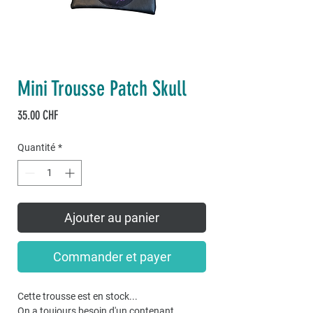
Mini Trousse Patch Skull
Prix
35.00 CHF
Quantité
*
Ajouter au panier
Commander et payer
Cette trousse est en stock...
On a toujours besoin d'un contenant