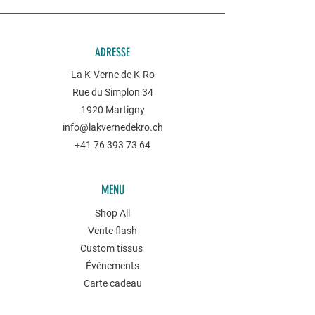
ADRESSE
La K-Verne de K-Ro
Rue du Simplon 34
1920 Martigny
info@lakvernedekro.ch
+41 76 393 73 64
MENU
Shop All
Vente flash
Custom tissus
Événements
Carte cadeau