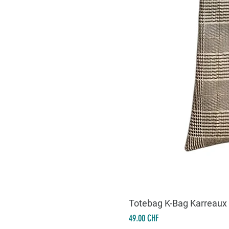
Totebag K-Bag Karreaux
Prix
49.00 CHF