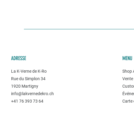
ADRESSE
MENU
La K-Verne de K-Ro
Shop A
Rue du Simplon 34
Vente 
1920 Martigny
Custo
info@lakvernedekro.ch
Événe
+41 76 393 73 64
Carte