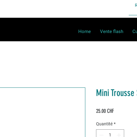
Home
Vente flash
Cu
Mini Trousse 
Prix
25.00 CHF
Quantité
*