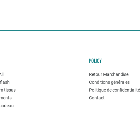
POLICY
ll
Retour Marchandise
flash
Conditions générales
m tissus
Politique de confidentialit
ments
Contact
 cadeau