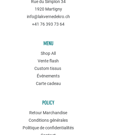
Rue du Simplon 34
1920 Martigny
info@lakvernedekro.ch
+41 76 393 73 64
MENU
Shop All
Vente flash
Custom tissus
Événements
Carte cadeau
POLICY
Retour Marchandise
Conditions générales
Politique de confidentialités