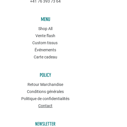
+41 76 393 73 64
MENU
Shop All
Vente flash
Custom tissus
Événements
Carte cadeau
POLICY
Retour Marchandise
Conditions générales
Politique de confidentialités
Contact
NEWSLETTER