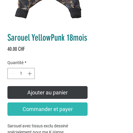
Sarouel YellowPunk 18mois
Prix
40.00 CHF
Quantité
*
Ajouter au panier
Commander et payer
Sarouel avec tissus exclu dessiné
spécialement pour ma K-Verne.