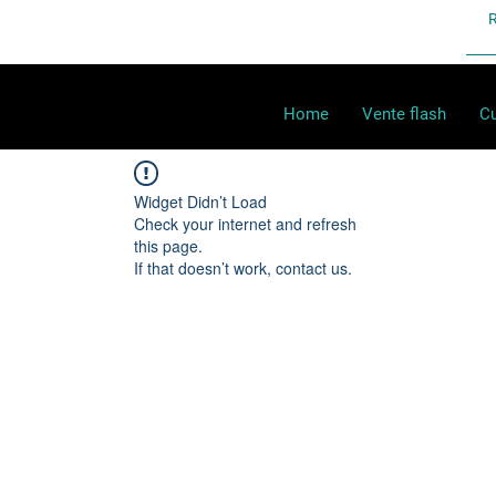
Home
Vente flash
Cu
Widget Didn’t Load
Check your internet and refresh
this page.
If that doesn’t work, contact us.