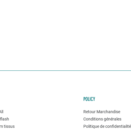
POLICY
ll
Retour Marchandise
flash
Conditions générales
m tissus
Politique de confidentialit