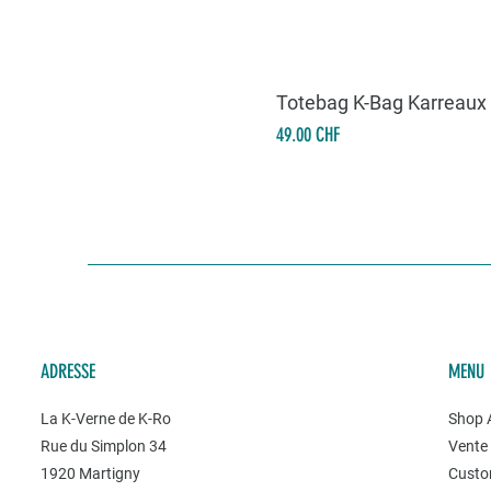
Totebag K-Bag Karreaux
Prix
49.00 CHF
ADRESSE
MENU
La K-Verne de K-Ro
Shop A
Rue du Simplon 34
Vente 
1920 Martigny
Custo