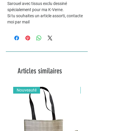
Sarouel avec tissus exclu dessiné
spécialement pour ma K-Verne.
Si tu souhaites un article assorti, contacte
moi par mail
Articles similaires
Nouveauté
Nouveauté