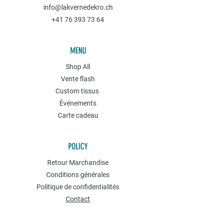
info@lakvernedekro.ch
+41 76 393 73 64
MENU
Shop All
Vente flash
Custom tissus
Événements
Carte cadeau
POLICY
Retour Marchandise
Conditions générales
Politique de confidentialités
Contact