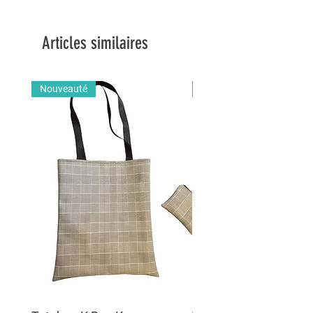
Articles similaires
Nouveauté
Nouveauté