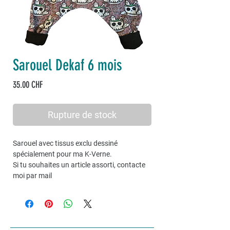
Sarouel Dekaf 6 mois
Prix
35.00 CHF
Rupture de stock
Sarouel avec tissus exclu dessiné
spécialement pour ma K-Verne.
Si tu souhaites un article assorti, contacte
moi par mail