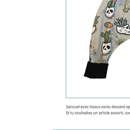
Sarouel avec tissus exclu dessiné 
Si tu souhaites un article assorti, c