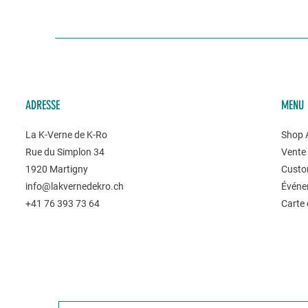
ADRESSE
MENU
La K-Verne de K-Ro
Shop A
Rue du Simplon 34
Vente 
1920 Martigny
Custo
info@lakvernedekro.ch
Événe
+41 76 393 73 64
Carte