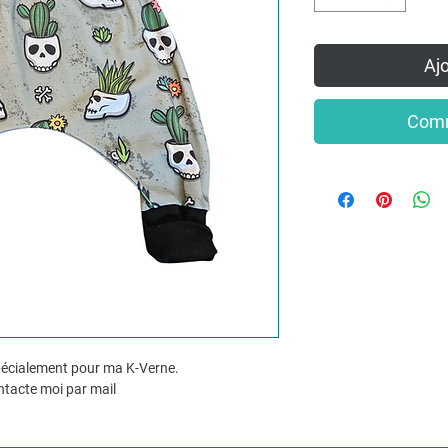
Ajo
Comm
spécialement pour ma K-Verne.
ontacte moi par mail