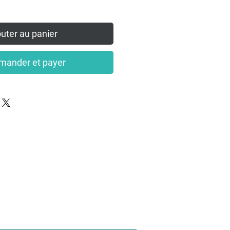
uter au panier
ander et payer