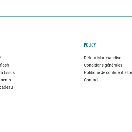
POLICY
ll
Retour Marchandise
flash
Conditions générales
m tissus
Politique de confidentialit
ments
Contact
 cadeau