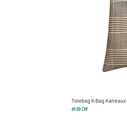
Totebag K-Bag Karreaux
Prix
49.00 CHF