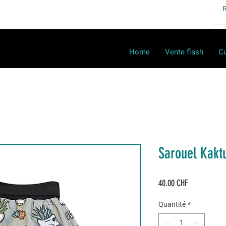
Home
Vente flash
Cu
Sarouel Kakt
Prix
40.00 CHF
Quantité
*