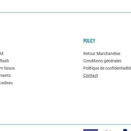
POLICY
ll
Retour Marchandise
flash
Conditions générales
m tissus
Politique de confidentialit
ments
Contact
 cadeau