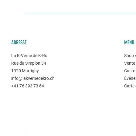
ADRESSE
MENU
La K-Verne de K-Ro
Shop A
Rue du Simplon 34
Vente 
1920 Martigny
Custo
info@lakvernedekro.ch
Événe
+41 76 393 73 64
Carte