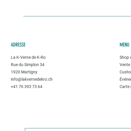
ADRESSE
MENU
La K-Verne de K-Ro
Shop A
Rue du Simplon 34
Vente 
1920 Martigny
Custo
info@lakvernedekro.ch
Événe
+41 76 393 73 64
Carte