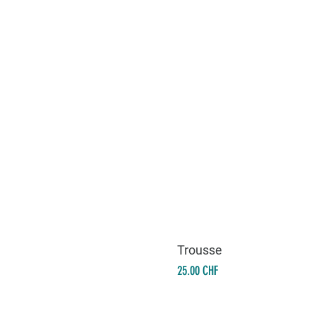
Trousse
Prix
25.00 CHF