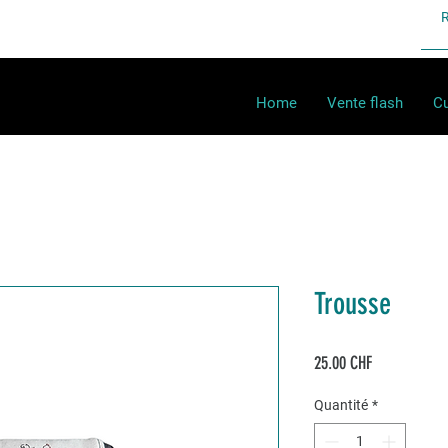
Home
Vente flash
Cu
Trousse
Prix
25.00 CHF
Quantité
*