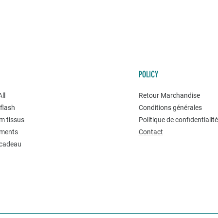
POLICY
ll
Retour Marchandise
flash
Conditions générales
m tissus
Politique de confidentialit
ments
Contact
 cadeau