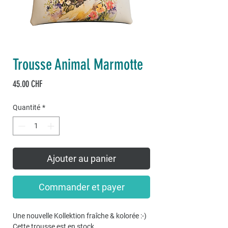
Trousse Animal Marmotte
Prix
45.00 CHF
Quantité
*
Ajouter au panier
Commander et payer
Une nouvelle Kollektion fraîche & kolorée :-)
Cette trousse est en stock...