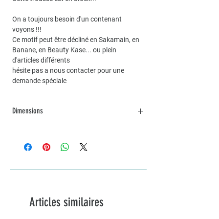
On a toujours besoin d'un contenant
voyons !!!
Ce motif peut être décliné en Sakamain, en
Banane, en Beauty Kase... ou plein
d'articles différents
hésite pas a nous contacter pour une
demande spéciale
Dimensions
Dimensions environ 20x14
Possibilité de faire une trousse sur mesure
sur demande
Articles similaires