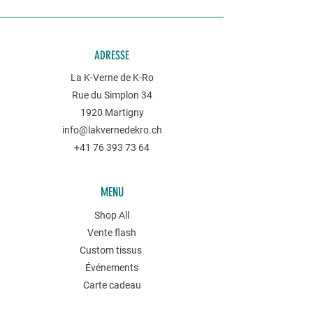
ADRESSE
La K-Verne de K-Ro
Rue du Simplon 34
1920 Martigny
info@lakvernedekro.ch
+41 76 393 73 64
MENU
Shop All
Vente flash
Custom tissus
Événements
Carte cadeau