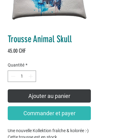
Trousse Animal Skull
Prix
45.00 CHF
Quantité
*
Ajouter au panier
Commander et payer
Une nouvelle Kollektion fraîche & kolorée :-)
Cette trousse est en stock...