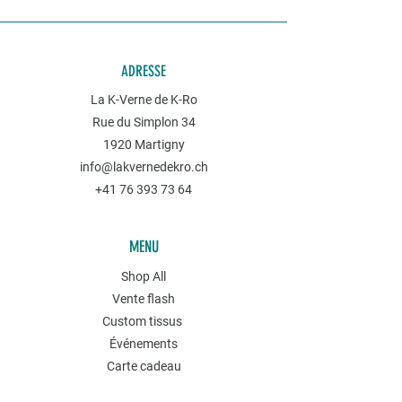
ADRESSE
La K-Verne de K-Ro
Rue du Simplon 34
1920 Martigny
info@lakvernedekro.ch
+41 76 393 73 64
MENU
Shop All
Vente flash
Custom tissus
Événements
Carte cadeau