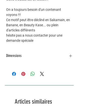
On a toujours besoin d'un contenant
voyons !!!
Ce motif peut être décliné en Sakamain, en
Banane, en Beauty Kase... ou plein
d'articles différents
hésite pas a nous contacter pour une
demande spéciale
Dimensions
Dimensions environ 20x14
Possibilité de faire une trousse sur mesure
sur demande
Articles similaires