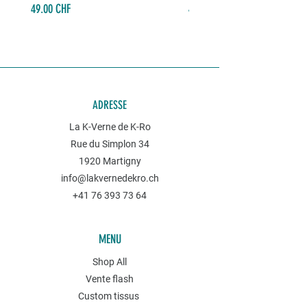
Prix
Prix
49.00 CHF
49.00 CHF
ADRESSE
La K-Verne de K-Ro
Rue du Simplon 34
1920 Martigny
info@lakvernedekro.ch
+41 76 393 73 64
MENU
Shop All
Vente flash
Custom tissus