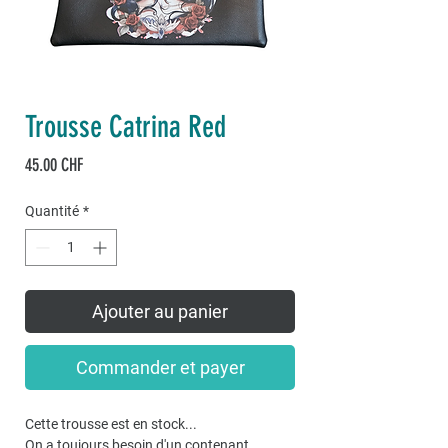
Trousse Catrina Red
Prix
45.00 CHF
Quantité
*
Ajouter au panier
Commander et payer
Cette trousse est en stock...
On a toujours besoin d'un contenant