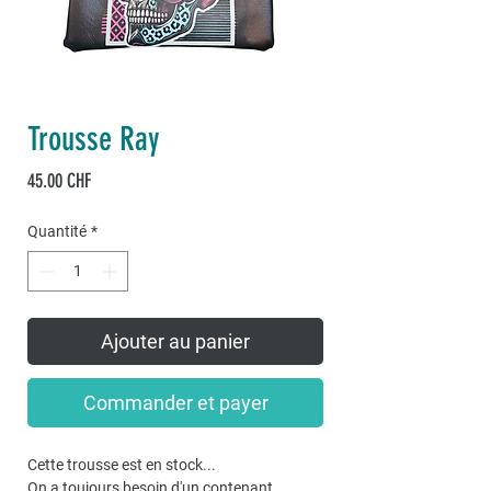
Trousse Ray
Prix
45.00 CHF
Quantité
*
Ajouter au panier
Commander et payer
Cette trousse est en stock...
On a toujours besoin d'un contenant