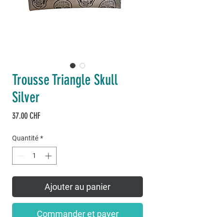
Trousse Triangle Skull
Silver
Prix
37.00 CHF
Quantité
*
Ajouter au panier
Commander et payer