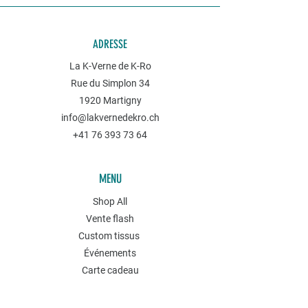
ADRESSE
La K-Verne de K-Ro
Rue du Simplon 34
1920 Martigny
info@lakvernedekro.ch
+41 76 393 73 64
MENU
Shop All
Vente flash
Custom tissus
Événements
Carte cadeau