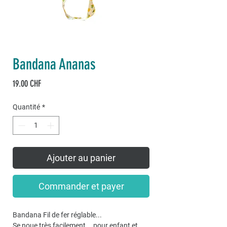
Bandana Ananas
Prix
19.00 CHF
Quantité
*
Ajouter au panier
Commander et payer
Bandana Fil de fer réglable...
Se noue très facilement... pour enfant et