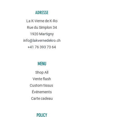
ADRESSE
La K-Verne de K-Ro
Rue du Simplon 34
1920 Martigny
info@lakvernedekro.ch
+41 76 393 73 64
MENU
Shop All
Vente flash
Custom tissus
Événements
Carte cadeau
POLICY