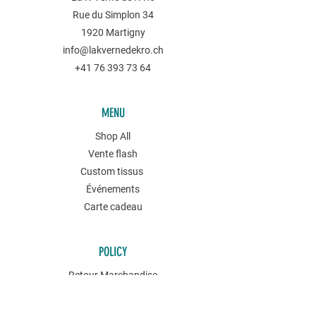
Rue du Simplon 34
1920 Martigny
info@lakvernedekro.ch
+41 76 393 73 64
MENU
Shop All
Vente flash
Custom tissus
Événements
Carte cadeau
POLICY
Retour Marchandise
Conditions générales
Politique de confidentialités