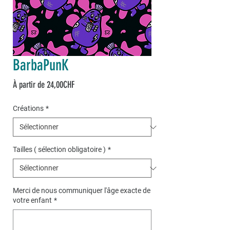
BarbaPunK
Prix
À partir de
24,00CHF
promotionnel
Créations
*
Tailles ( sélection obligatoire )
*
Merci de nous communiquer l'âge exacte de
votre enfant
*