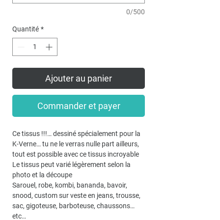
0/500
Quantité
*
Ajouter au panier
Commander et payer
Ce tissus !!!… dessiné spécialement pour la
K-Verne… tu ne le verras nulle part ailleurs,
tout est possible avec ce tissus incroyable
Le tissus peut varié légèrement selon la
photo et la découpe
Sarouel, robe, kombi, bananda, bavoir,
snood, custom sur veste en jeans, trousse,
sac, gigoteuse, barboteuse, chaussons…
etc…