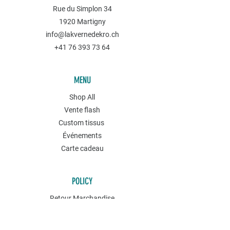
Rue du Simplon 34
1920 Martigny
info@lakvernedekro.ch
+41 76 393 73 64
MENU
Shop All
Vente flash
Custom tissus
Événements
Carte cadeau
POLICY
Retour Marchandise
Conditions générales
Politique de confidentialités