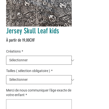
Jersey Skull Leaf kids
Prix
À partir de
19,00CHF
promotionnel
Créations
*
Tailles ( sélection obligatoire )
*
Merci de nous communiquer l'âge exacte de
votre enfant
*