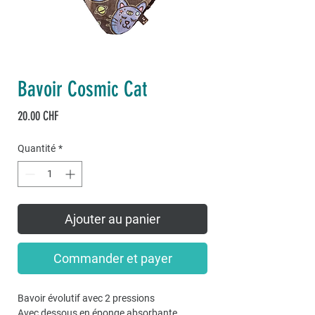
Bavoir Cosmic Cat
Prix
20.00 CHF
Quantité
*
Ajouter au panier
Commander et payer
Bavoir évolutif avec 2 pressions
Avec dessous en éponge absorbante