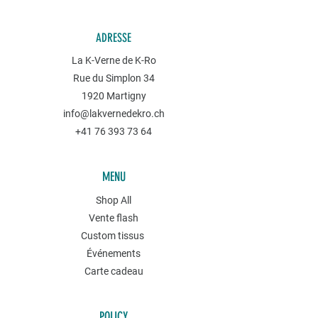
ADRESSE
La K-Verne de K-Ro
Rue du Simplon 34
1920 Martigny
info@lakvernedekro.ch
+41 76 393 73 64
MENU
Shop All
Vente flash
Custom tissus
Événements
Carte cadeau
POLICY