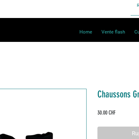
Home
Vente flash
Cu
Chaussons 
Prix
30.00 CHF
Ru