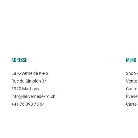
ADRESSE
MENU
La K-Verne de K-Ro
Shop A
Rue du Simplon 34
Vente 
1920 Martigny
Custo
info@lakvernedekro.ch
Événe
+41 76 393 73 64
Carte