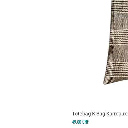
Totebag K-Bag Karreaux
Prix
49.00 CHF