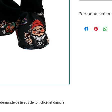
Personnalisation
Pour une commande pe
mesure, n’hésitez pas
info@lakvernedekro.
demande de tissus de ton choix et dans la