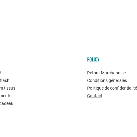
POLICY
ll
Retour Marchandise
flash
Conditions générales
m tissus
Politique de confidentialit
ments
Contact
 cadeau